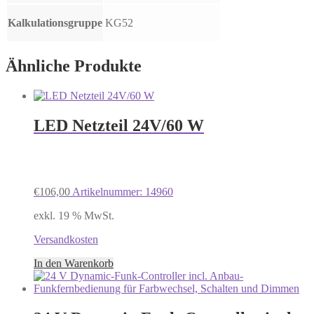
Kalkulationsgruppe
KG52
Ähnliche Produkte
LED Netzteil 24V/60 W
€
106,00
Artikelnummer: 14960
exkl. 19 % MwSt.
Versandkosten
In den Warenkorb