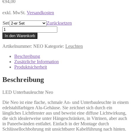
€
94,00
exkl. MwSt.
Versandkosten
Set
Zurücksetzen
LED
NEO
In den Warenkorb
Menge
Artikelnummer:
NEO
Kategorie:
Leuchten
Beschreibung
Zusätzliche Information
Produktsicherheit
Beschreibung
LED Unterbauleuchte Neo
Die Neo ist eine flache, schmale An- und Unterbauleuchte in einem
edelstahlfarbigen Alu-Gehäuse. Sie zeichnet sich durch ein
längliches Lichtfenster aus und beweist eine diffuse Lichtwirkung,
die sich idealerweise unter Hängeschränken, in Vitrinen, aber auch
in Paneelwänden entfaltet. Einfach in der Montage durch
Schlüssellochbohrung mit unsichtbarer Kabelführung nach hinten.