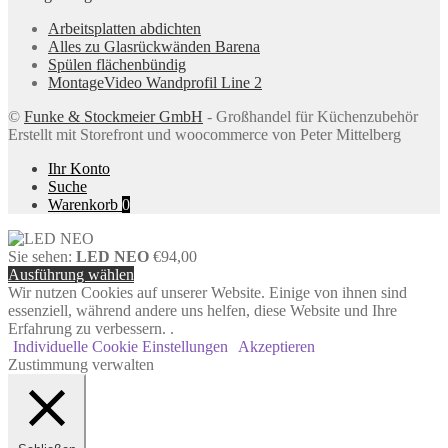
Arbeitsplatten abdichten
Alles zu Glasrückwänden Barena
Spülen flächenbündig
MontageVideo Wandprofil Line 2
©
Funke & Stockmeier GmbH
- Großhandel für Küchenzubehör
Erstellt mit Storefront und woocommerce von Peter Mittelberg
Ihr Konto
Suche
Warenkorb
0
Sie sehen:
LED NEO
€
94,00
Ausführung wählen
Wir nutzen Cookies auf unserer Website. Einige von ihnen sind
essenziell, während andere uns helfen, diese Website und Ihre
Erfahrung zu verbessern. .
Individuelle Cookie Einstellungen
Akzeptieren
Zustimmung verwalten