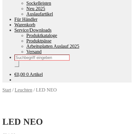
Sockelleisten
Neu 2025
Auslaufartikel
Für Händler
Warenkorb
Service/Downloads
Produktkataloge
Produktpässe
Arbeitsplatten Auslauf 2025
Versand
Products
search
€
0,00
0 Artikel
Start
/
Leuchten
/
LED NEO
LED NEO