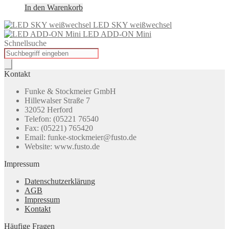
In den Warenkorb
LED SKY weißwechsel
LED ADD-ON Mini
Schnellsuche
Products
search
Kontakt
Funke & Stockmeier GmbH
Hillewalser Straße 7
32052 Herford
Telefon: (05221 76540
Fax: (05221) 765420
Email: funke-stockmeier@fusto.de
Website: www.fusto.de
Impressum
Datenschutzerklärung
AGB
Impressum
Kontakt
Häufige Fragen