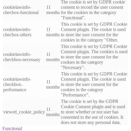
The cookie is set by GDPR cookie
cookielawinfo-
11
consent to record the user consent
checbox-functional
months
for the cookies in the category
"Functional".
This cookie is set by GDPR Cookie
cookielawinfo-
11
Consent plugin. The cookie is used
checbox-others
months
to store the user consent for the
cookies in the category "Other.
This cookie is set by GDPR Cookie
Consent plugin. The cookies is used
cookielawinfo-
11
to store the user consent for the
checkbox-necessary
months
cookies in the category
"Necessary".
This cookie is set by GDPR Cookie
cookielawinfo-
Consent plugin. The cookie is used
11
checkbox-
to store the user consent for the
months
performance
cookies in the category
"Performance".
The cookie is set by the GDPR
Cookie Consent plugin and is used
11
viewed_cookie_policy
to store whether or not user has
months
consented to the use of cookies. It
does not store any personal data.
Functional