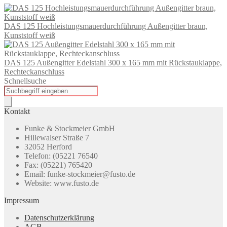
DAS 125 Hochleistungsmauerdurchführung Außengitter braun,
Kunststoff weiß
DAS 125 Außengitter Edelstahl 300 x 165 mm mit Rückstauklappe,
Rechteckanschluss
Schnellsuche
Products
search
Kontakt
Funke & Stockmeier GmbH
Hillewalser Straße 7
32052 Herford
Telefon: (05221 76540
Fax: (05221) 765420
Email: funke-stockmeier@fusto.de
Website: www.fusto.de
Impressum
Datenschutzerklärung
AGB