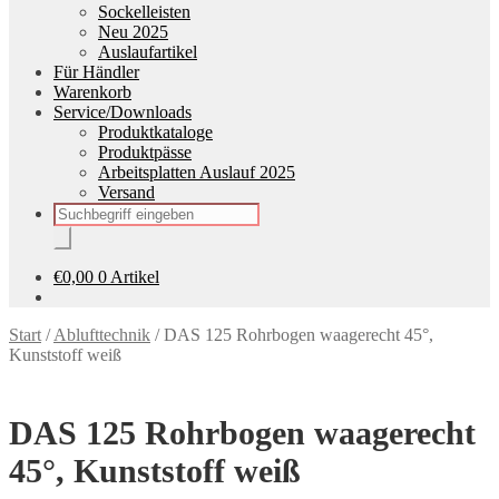
Sockelleisten
Neu 2025
Auslaufartikel
Für Händler
Warenkorb
Service/Downloads
Produktkataloge
Produktpässe
Arbeitsplatten Auslauf 2025
Versand
Products
search
€
0,00
0 Artikel
Start
/
Ablufttechnik
/
DAS 125 Rohrbogen waagerecht 45°,
Kunststoff weiß
DAS 125 Rohrbogen waagerecht
45°, Kunststoff weiß