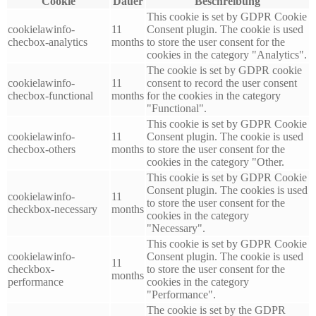
Cookie
Dauer
Beschreibung
This cookie is set by GDPR Cookie
cookielawinfo-
11
Consent plugin. The cookie is used
checbox-analytics
months
to store the user consent for the
cookies in the category "Analytics".
The cookie is set by GDPR cookie
cookielawinfo-
11
consent to record the user consent
checbox-functional
months
for the cookies in the category
"Functional".
This cookie is set by GDPR Cookie
cookielawinfo-
11
Consent plugin. The cookie is used
checbox-others
months
to store the user consent for the
cookies in the category "Other.
This cookie is set by GDPR Cookie
Consent plugin. The cookies is used
cookielawinfo-
11
to store the user consent for the
checkbox-necessary
months
cookies in the category
"Necessary".
This cookie is set by GDPR Cookie
cookielawinfo-
Consent plugin. The cookie is used
11
checkbox-
to store the user consent for the
months
performance
cookies in the category
"Performance".
The cookie is set by the GDPR