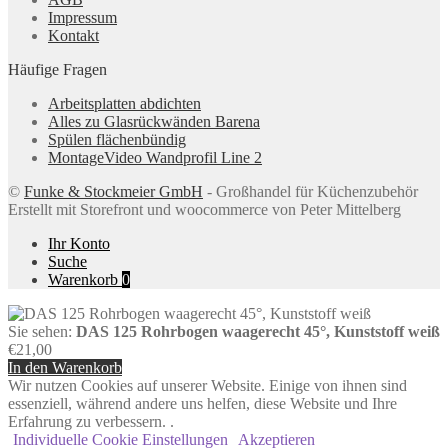
Impressum
Kontakt
Häufige Fragen
Arbeitsplatten abdichten
Alles zu Glasrückwänden Barena
Spülen flächenbündig
MontageVideo Wandprofil Line 2
©
Funke & Stockmeier GmbH
- Großhandel für Küchenzubehör
Erstellt mit Storefront und woocommerce von Peter Mittelberg
Ihr Konto
Suche
Warenkorb
0
Sie sehen:
DAS 125 Rohrbogen waagerecht 45°, Kunststoff weiß
€
21,00
In den Warenkorb
Wir nutzen Cookies auf unserer Website. Einige von ihnen sind
essenziell, während andere uns helfen, diese Website und Ihre
Erfahrung zu verbessern. .
Individuelle Cookie Einstellungen
Akzeptieren