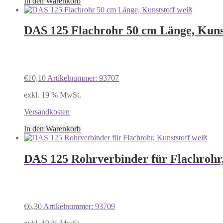
In den Warenkorb
DAS 125 Flachrohr 50 cm Länge, Kunst
€
10,10
Artikelnummer: 93707
exkl. 19 % MwSt.
Versandkosten
In den Warenkorb
DAS 125 Rohrverbinder für Flachrohr,
€
6,30
Artikelnummer: 93709