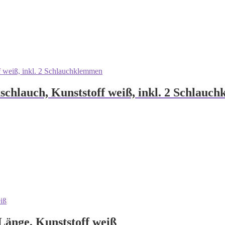
chlauch, Kunststoff weiß, inkl. 2 Schlauc
änge, Kunststoff weiß