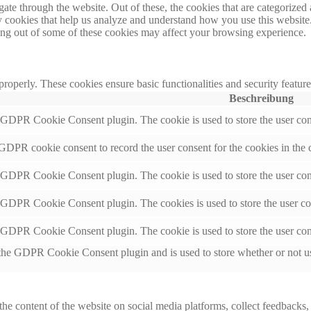
e through the website. Out of these, the cookies that are categorized a
rty cookies that help us analyze and understand how you use this websit
ting out of some of these cookies may affect your browsing experience.
 properly. These cookies ensure basic functionalities and security featu
Beschreibung
y GDPR Cookie Consent plugin. The cookie is used to store the user cons
 GDPR cookie consent to record the user consent for the cookies in the 
y GDPR Cookie Consent plugin. The cookie is used to store the user cons
y GDPR Cookie Consent plugin. The cookies is used to store the user co
y GDPR Cookie Consent plugin. The cookie is used to store the user con
 the GDPR Cookie Consent plugin and is used to store whether or not use
the content of the website on social media platforms, collect feedbacks, 