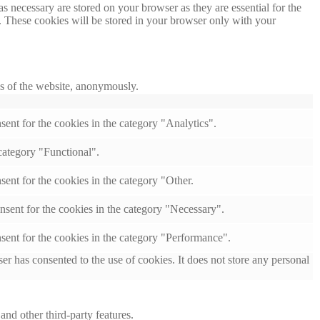
s necessary are stored on your browser as they are essential for the
e. These cookies will be stored in your browser only with your
res of the website, anonymously.
ent for the cookies in the category "Analytics".
category "Functional".
ent for the cookies in the category "Other.
nsent for the cookies in the category "Necessary".
sent for the cookies in the category "Performance".
r has consented to the use of cookies. It does not store any personal
and other third-party features.