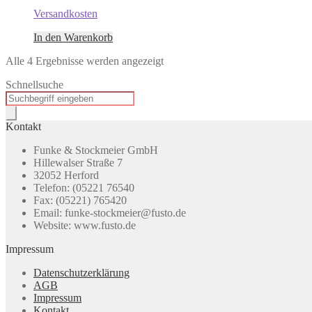
Versandkosten
In den Warenkorb
Alle 4 Ergebnisse werden angezeigt
Schnellsuche
Products
search
Kontakt
Funke & Stockmeier GmbH
Hillewalser Straße 7
32052 Herford
Telefon: (05221 76540
Fax: (05221) 765420
Email: funke-stockmeier@fusto.de
Website: www.fusto.de
Impressum
Datenschutzerklärung
AGB
Impressum
Kontakt