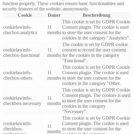
function properly. These cookies ensure basic functionalities and
security features of the website, anonymously.
Cookie
Dauer
Beschreibung
This cookie is set by GDPR Cookie
cookielawinfo-
11
Consent plugin. The cookie is used
checbox-analytics
months
to store the user consent for the
cookies in the category "Analytics".
The cookie is set by GDPR cookie
cookielawinfo-
11
consent to record the user consent
checbox-functional
months
for the cookies in the category
"Functional".
This cookie is set by GDPR Cookie
cookielawinfo-
11
Consent plugin. The cookie is used
checbox-others
months
to store the user consent for the
cookies in the category "Other.
This cookie is set by GDPR Cookie
Consent plugin. The cookies is used
cookielawinfo-
11
to store the user consent for the
checkbox-necessary
months
cookies in the category
"Necessary".
This cookie is set by GDPR Cookie
cookielawinfo-
Consent plugin. The cookie is used
11
checkbox-
to store the user consent for the
months