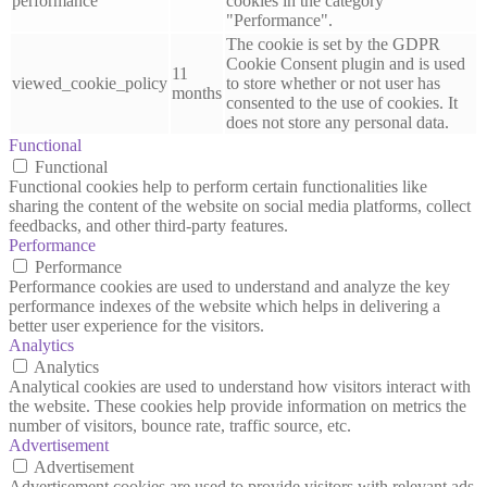
performance
cookies in the category
"Performance".
The cookie is set by the GDPR
Cookie Consent plugin and is used
11
viewed_cookie_policy
to store whether or not user has
months
consented to the use of cookies. It
does not store any personal data.
Functional
Functional
Functional cookies help to perform certain functionalities like
sharing the content of the website on social media platforms, collect
feedbacks, and other third-party features.
Performance
Performance
Performance cookies are used to understand and analyze the key
performance indexes of the website which helps in delivering a
better user experience for the visitors.
Analytics
Analytics
Analytical cookies are used to understand how visitors interact with
the website. These cookies help provide information on metrics the
number of visitors, bounce rate, traffic source, etc.
Advertisement
Advertisement
Advertisement cookies are used to provide visitors with relevant ads