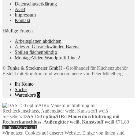
Datenschutzerklärung
AGB
Impressum
Kontakt
Häufige Fragen
Arbeitsplatten abdichten
Alles zu Glasrückwänden Barena
Spülen flächenbündig
MontageVideo Wandprofil Line 2
©
Funke & Stockmeier GmbH
- Großhandel für Küchenzubehör
Erstellt mit Storefront und woocommerce von Peter Mittelberg
Ihr Konto
Suche
Warenkorb
0
Sie sehen:
DAS 150 optimAIRo Mauerdurchführung mit
Rechteckanschluss, Außengitter weiß, Kunststoff weiß
€
71,80
In den Warenkorb
Wir nutzen Cookies auf unserer Website. Einige von ihnen sind