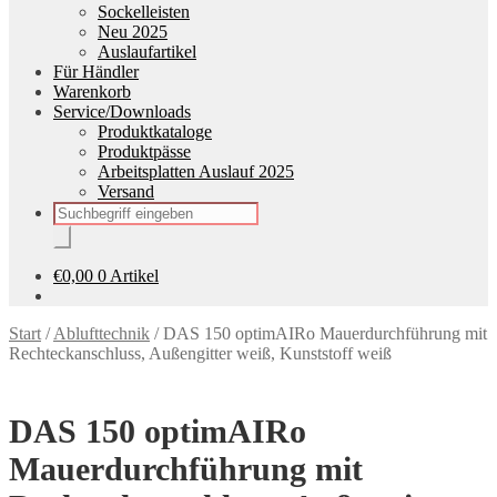
Sockelleisten
Neu 2025
Auslaufartikel
Für Händler
Warenkorb
Service/Downloads
Produktkataloge
Produktpässe
Arbeitsplatten Auslauf 2025
Versand
Products
search
€
0,00
0 Artikel
Start
/
Ablufttechnik
/
DAS 150 optimAIRo Mauerdurchführung mit
Rechteckanschluss, Außengitter weiß, Kunststoff weiß
DAS 150 optimAIRo
Mauerdurchführung mit