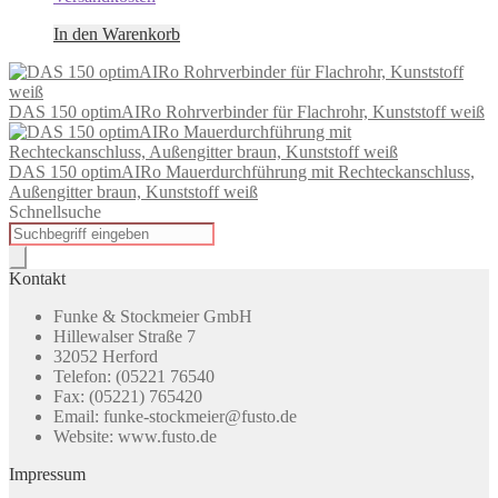
In den Warenkorb
DAS 150 optimAIRo Rohrverbinder für Flachrohr, Kunststoff weiß
DAS 150 optimAIRo Mauerdurchführung mit Rechteckanschluss,
Außengitter braun, Kunststoff weiß
Schnellsuche
Products
search
Kontakt
Funke & Stockmeier GmbH
Hillewalser Straße 7
32052 Herford
Telefon: (05221 76540
Fax: (05221) 765420
Email: funke-stockmeier@fusto.de
Website: www.fusto.de
Impressum