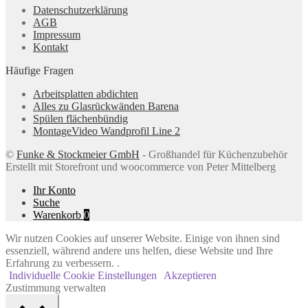
Datenschutzerklärung
AGB
Impressum
Kontakt
Häufige Fragen
Arbeitsplatten abdichten
Alles zu Glasrückwänden Barena
Spülen flächenbündig
MontageVideo Wandprofil Line 2
©
Funke & Stockmeier GmbH
- Großhandel für Küchenzubehör
Erstellt mit Storefront und woocommerce von Peter Mittelberg
Ihr Konto
Suche
Warenkorb
0
Wir nutzen Cookies auf unserer Website. Einige von ihnen sind
essenziell, während andere uns helfen, diese Website und Ihre
Erfahrung zu verbessern. .
Individuelle Cookie Einstellungen
Akzeptieren
Zustimmung verwalten