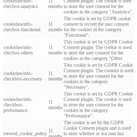
cookielawinfo-
11
Consent plugin. The cookie is used
checbox-analytics
months
to store the user consent for the
cookies in the category "Analytics".
The cookie is set by GDPR cookie
cookielawinfo-
11
consent to record the user consent
checbox-functional
months
for the cookies in the category
"Functional".
This cookie is set by GDPR Cookie
cookielawinfo-
11
Consent plugin. The cookie is used
checbox-others
months
to store the user consent for the
cookies in the category "Other.
This cookie is set by GDPR Cookie
Consent plugin. The cookies is used
cookielawinfo-
11
to store the user consent for the
checkbox-necessary
months
cookies in the category
"Necessary".
This cookie is set by GDPR Cookie
cookielawinfo-
Consent plugin. The cookie is used
11
checkbox-
to store the user consent for the
months
performance
cookies in the category
"Performance".
The cookie is set by the GDPR
Cookie Consent plugin and is used
11
viewed_cookie_policy
to store whether or not user has
months