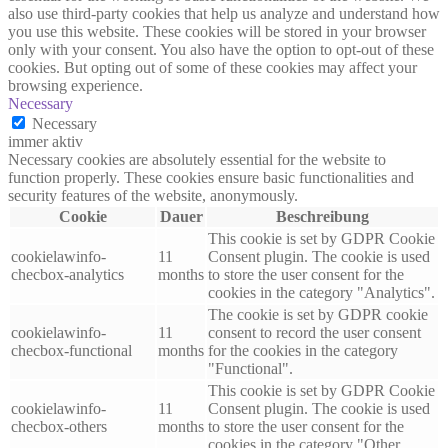
also use third-party cookies that help us analyze and understand how
you use this website. These cookies will be stored in your browser
only with your consent. You also have the option to opt-out of these
cookies. But opting out of some of these cookies may affect your
browsing experience.
Necessary
Necessary
immer aktiv
Necessary cookies are absolutely essential for the website to
function properly. These cookies ensure basic functionalities and
security features of the website, anonymously.
Cookie
Dauer
Beschreibung
This cookie is set by GDPR Cookie
cookielawinfo-
11
Consent plugin. The cookie is used
checbox-analytics
months
to store the user consent for the
cookies in the category "Analytics".
The cookie is set by GDPR cookie
cookielawinfo-
11
consent to record the user consent
checbox-functional
months
for the cookies in the category
"Functional".
This cookie is set by GDPR Cookie
cookielawinfo-
11
Consent plugin. The cookie is used
checbox-others
months
to store the user consent for the
cookies in the category "Other.